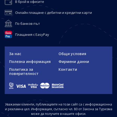
В брой в офисите
Онлайн плащане с дебитни и кредитни карти
По банков път
Плащания с EasyPay
За нас
Общи условия
Полезна информация
Фирмени данни
Политика за
Контакти
поверителност
Уважаеми клиенти, публикациите на този сайт са с информационна
и рекламна цел. Информация, съгласно чл. 80 от Закона за Туризма
може да получите в нашите офиси.